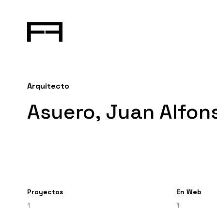
Arquitecto
Asuero, Juan Alfon
Proyectos
En Web
1
1