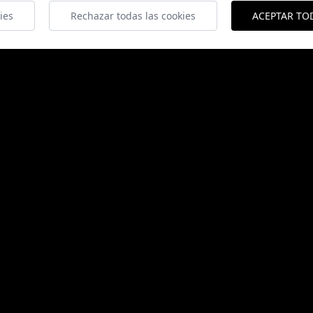
ies
Rechazar todas las cookies
ACEPTAR TO