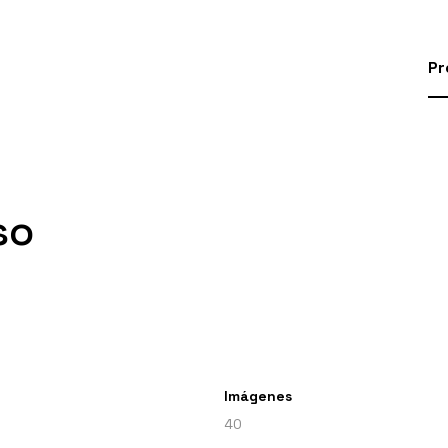
Pr
so
Imágenes
40