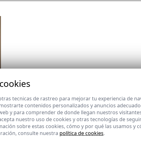
 cookies
tras tecnicas de rastreo para mejorar tu experiencia de n
mostrarte contenidos personalizados y anuncios adecuados,
 web y para comprender de donde llegan nuestros visitantes
 acepta nuestro uso de cookies y otras tecnologías de segui
mación sobre estas cookies, cómo y por qué las usamos y
ración, consulte nuestra
política de cookies
.