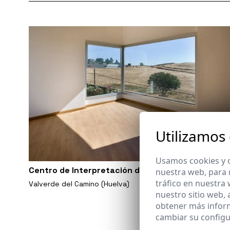
Utilizamos
Usamos cookies y o
Centro de Interpretación de la Cultura Inglesa
nuestra web, para 
tráfico en nuestra
Valverde del Camino (Huelva)
nuestro sitio web,
obtener más infor
cambiar su configu