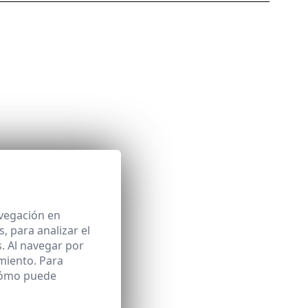
avegación en
 para analizar el
. Al navegar por
miento. Para
 cómo puede