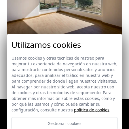
Utilizamos cookies
Centro de Interpretación de la Cultura Inglesa
Usamos cookies y otras tecnicas de rastreo para
Valverde del Camino (Huelva)
mejorar tu experiencia de navegación en nuestra web,
para mostrarte contenidos personalizados y anuncios
adecuados, para analizar el tráfico en nuestra web y
para comprender de donde llegan nuestros visitantes.
Al navegar por nuestro sitio web, acepta nuestro uso
de cookies y otras tecnologías de seguimiento. Para
obtener más información sobre estas cookies, cómo y
por qué las usamos y cómo puede cambiar su
configuración, consulte nuestra
política de cookies
.
Gestionar cookies