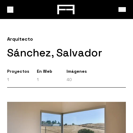
Arquitecto
Sánchez, Salvador
Proyectos
En Web
Imágenes
1
1
40