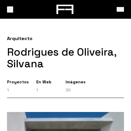
Arquitecto
Rodrigues de Oliveira,
Silvana
Proyectos
En Web
Imágenes
1
1
36