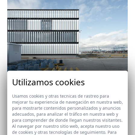
Utilizamos cookies
Usamos cookies y otras tecnicas de rastreo para
mejorar tu experiencia de navegación en nuestra web,
para mostrarte contenidos personalizados y anuncios
adecuados, para analizar el tráfico en nuestra web y
para comprender de donde llegan nuestros visitantes.
Centro de innovación UCA-SEA de la Universidad
Al navegar por nuestro sitio web, acepta nuestro uso
de Cádiz
de cookies y otras tecnologías de seguimiento. Para