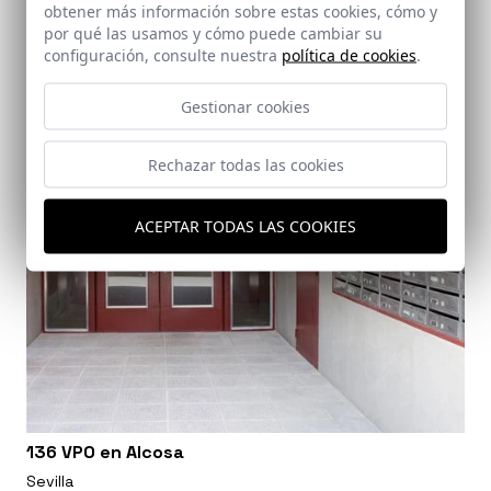
Algeciras (Cádiz)
obtener más información sobre estas cookies, cómo y
por qué las usamos y cómo puede cambiar su
configuración, consulte nuestra
política de cookies
.
Gestionar cookies
Rechazar todas las cookies
ACEPTAR TODAS LAS COOKIES
136 VPO en Alcosa
Sevilla