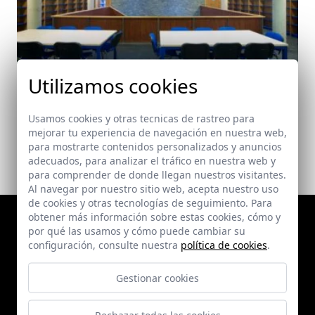
Centro Cultural en Punta Umbría
Utilizamos cookies
Punta Umbria (Huelva)
Usamos cookies y otras tecnicas de rastreo para
mejorar tu experiencia de navegación en nuestra web,
para mostrarte contenidos personalizados y anuncios
adecuados, para analizar el tráfico en nuestra web y
para comprender de donde llegan nuestros visitantes.
Al navegar por nuestro sitio web, acepta nuestro uso
de cookies y otras tecnologías de seguimiento. Para
obtener más información sobre estas cookies, cómo y
por qué las usamos y cómo puede cambiar su
configuración, consulte nuestra
política de cookies
.
Gestionar cookies
Rechazar todas las cookies