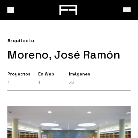
Arquitecto
Moreno, José Ramón
Proyectos
En Web
Imágenes
1
1
33