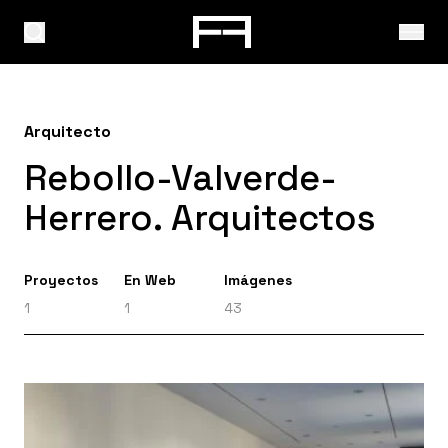
Arquitecto
Rebollo-Valverde-
Herrero. Arquitectos
Proyectos
En Web
Imágenes
1
1
43