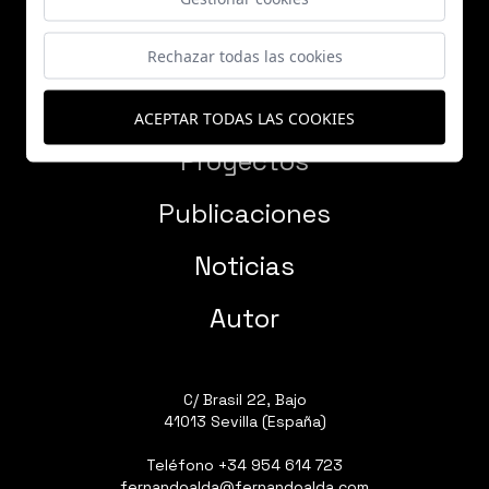
Rechazar todas las cookies
ACEPTAR TODAS LAS COOKIES
Proyectos
Publicaciones
Noticias
Autor
C/ Brasil 22, Bajo
41013 Sevilla (España)
Teléfono
+34 954 614 723
fernandoalda@fernandoalda.com