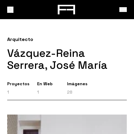
Arquitecto
Vázquez-Reina
Serrera, José María
Proyectos
En Web
Imágenes
1
1
28