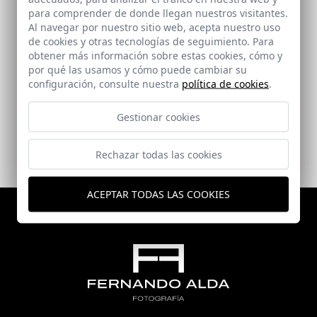
para comprender de donde llegan nuestros visitantes.
Al navegar por nuestro sitio web, acepta nuestro uso
de cookies y otras tecnologías de seguimiento. Para
obtener más información sobre estas cookies, cómo y
por qué las usamos y cómo puede cambiar su
Viviendas en Jerez
configuración, consulte nuestra
política de cookies
.
Jerez de la Frontera (Cádiz)
Gestionar cookies
Rechazar todas las cookies
ACEPTAR TODAS LAS COOKIES