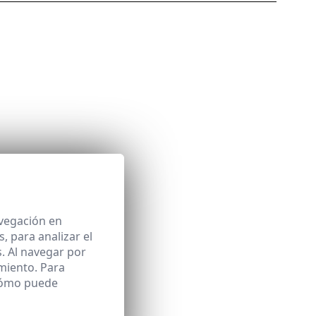
avegación en
 para analizar el
. Al navegar por
miento. Para
 cómo puede