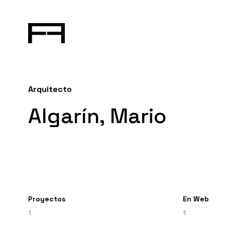
Arquitecto
Algarín, Mario
Proyectos
En Web
1
1