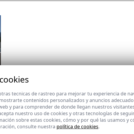
 cookies
tras tecnicas de rastreo para mejorar tu experiencia de n
mostrarte contenidos personalizados y anuncios adecuados,
 web y para comprender de donde llegan nuestros visitantes
 acepta nuestro uso de cookies y otras tecnologías de segui
mación sobre estas cookies, cómo y por qué las usamos y
ración, consulte nuestra
política de cookies
.