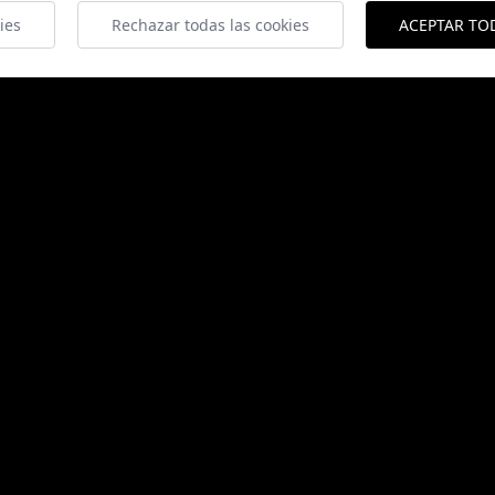
ies
Rechazar todas las cookies
ACEPTAR TO