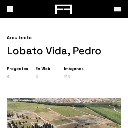
Arquitecto
Lobato Vida, Pedro
Proyectos
En Web
Imágenes
4
4
114