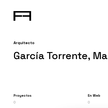
Arquitecto
García Torrente, Ma
Proyectos
En Web
0
0