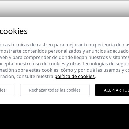
 cookies
tras tecnicas de rastreo para mejorar tu experiencia de n
mostrarte contenidos personalizados y anuncios adecuados,
 web y para comprender de donde llegan nuestros visitantes
 acepta nuestro uso de cookies y otras tecnologías de segui
mación sobre estas cookies, cómo y por qué las usamos y
ración, consulte nuestra
política de cookies
.
ies
Rechazar todas las cookies
ACEPTAR TO