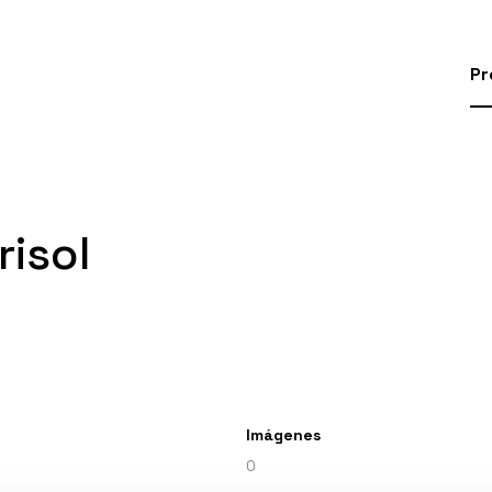
Pr
risol
Imágenes
0