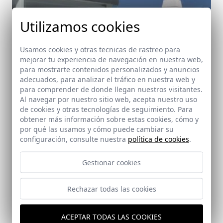
Utilizamos cookies
Usamos cookies y otras tecnicas de rastreo para
mejorar tu experiencia de navegación en nuestra web,
para mostrarte contenidos personalizados y anuncios
adecuados, para analizar el tráfico en nuestra web y
para comprender de donde llegan nuestros visitantes.
Ayuntamiento en Cartaya
Al navegar por nuestro sitio web, acepta nuestro uso
Cartaya (Huelva)
de cookies y otras tecnologías de seguimiento. Para
obtener más información sobre estas cookies, cómo y
por qué las usamos y cómo puede cambiar su
configuración, consulte nuestra
política de cookies
.
Gestionar cookies
Rechazar todas las cookies
ACEPTAR TODAS LAS COOKIES