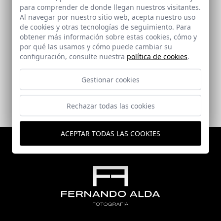
para comprender de donde llegan nuestros visitantes.
Al navegar por nuestro sitio web, acepta nuestro uso
de cookies y otras tecnologías de seguimiento. Para
obtener más información sobre estas cookies, cómo y
Dos Viviendas Familiares en La Dehesa de la Villa
por qué las usamos y cómo puede cambiar su
configuración, consulte nuestra
política de cookies
.
Madrid
Gestionar cookies
Rechazar todas las cookies
ACEPTAR TODAS LAS COOKIES