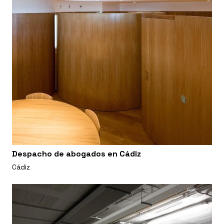
Despacho de abogados en Cádiz
Cádiz