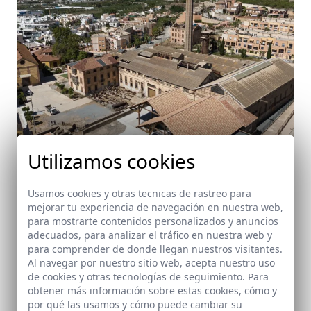
Utilizamos cookies
Usamos cookies y otras tecnicas de rastreo para
mejorar tu experiencia de navegación en nuestra web,
Proyecto de Puesta en Valor de la Fábrica del
para mostrarte contenidos personalizados y anuncios
Pilar en Motril
adecuados, para analizar el tráfico en nuestra web y
para comprender de donde llegan nuestros visitantes.
Motril
Al navegar por nuestro sitio web, acepta nuestro uso
de cookies y otras tecnologías de seguimiento. Para
obtener más información sobre estas cookies, cómo y
por qué las usamos y cómo puede cambiar su