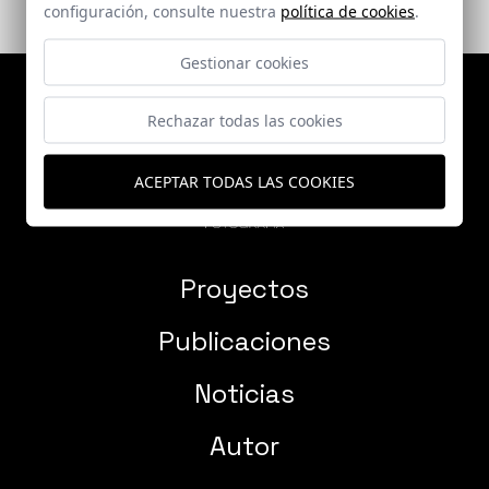
configuración, consulte nuestra
política de cookies
.
Gestionar cookies
Rechazar todas las cookies
ACEPTAR TODAS LAS COOKIES
Proyectos
Publicaciones
Noticias
Autor