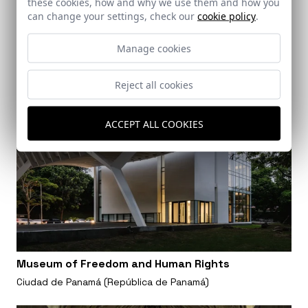
these cookies, how and why we use them and how you
can change your settings, check our
cookie policy
.
Manage cookies
Reject all cookies
ACCEPT ALL COOKIES
Museum of Freedom and Human Rights
Ciudad de Panamá (República de Panamá)