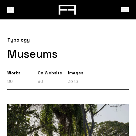
Typology
Museums
Works
On Website
Images
80
80
3213