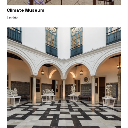
Climate Museum
Lerida