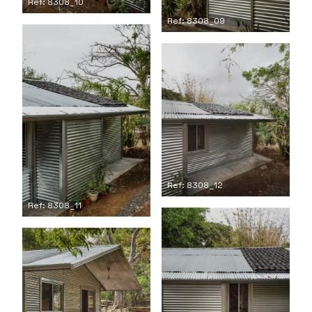
Ref: 8308_10
Ref: 8308_09
Ref: 8308_12
Ref: 8308_11