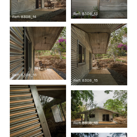
Ref: 8308_13
Ref: 8308_14
Ref: 8308_16
Ref: 8308_15
Ref: 8308_18