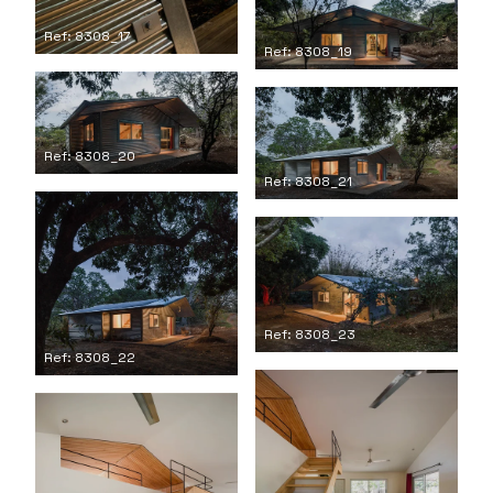
Ref: 8308_17
Ref: 8308_19
Ref: 8308_20
Ref: 8308_21
Ref: 8308_23
Ref: 8308_22