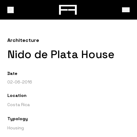
Architecture
Nido de Plata House
Date
02-06-2016
Location
Costa Rica
Typology
Housing