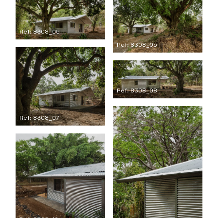
Ref: 8308_06
Ref: 8308_05
Ref: 8308_08
Ref: 8308_07