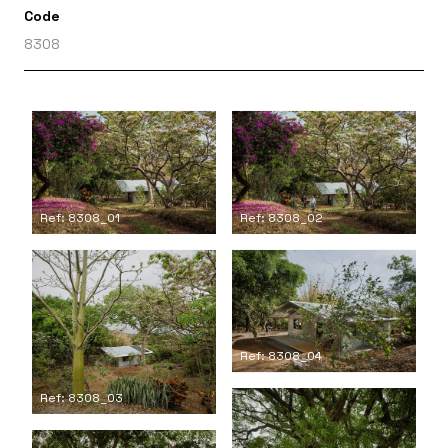
Code
8308
Ref: 8308_01
Ref: 8308_02
Ref: 8308_04
Ref: 8308_03